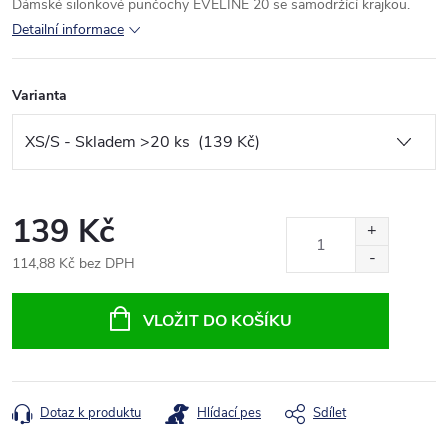
Dámské silonkové punčochy EVELINE 20 se samodržící krajkou.
Detailní informace
Varianta
139 Kč
114,88 Kč bez DPH
Měrná
cena:
VLOŽIT DO KOŠÍKU
Dotaz k produktu
Hlídací pes
Sdílet