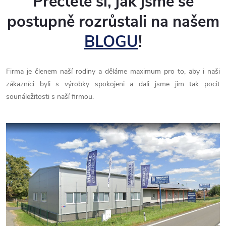
Přečtěte si, jak jsme se
postupně rozrůstali na našem
BLOGU
!
Firma je členem naší rodiny a děláme maximum pro to, aby i naši
zákazníci byli s výrobky spokojeni a dali jsme jim tak pocit
sounáležitosti s naší firmou.