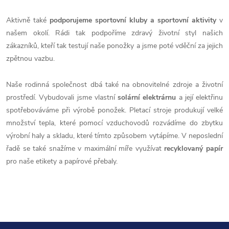
Aktivně také
podporujeme sportovní kluby a sportovní aktivity
v
našem okolí. Rádi tak podpoříme zdravý životní styl našich
zákazníků, kteří tak testují naše ponožky a jsme poté vděční za jejich
zpětnou vazbu.
Naše rodinná společnost dbá také na obnovitelné zdroje a životní
prostředí. Vybudovali jsme vlastní
solární elektrárnu
a její elektřinu
spotřebováváme při výrobě ponožek. Pletací stroje produkují velké
množství tepla, které pomocí vzduchovodů rozvádíme do zbytku
výrobní haly a skladu, které tímto způsobem vytápíme. V neposlední
řadě se také snažíme v maximální míře využívat
recyklovaný papír
pro naše etikety a papírové přebaly.