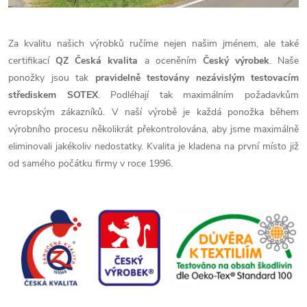
Za kvalitu našich výrobků ručíme nejen našim jménem, ale také
certifikací
QZ Česká kvalita
a oceněním
Český výrobek
. Naše
ponožky jsou tak
pravidelně testovány nezávislým testovacím
střediskem SOTEX
. Podléhají tak maximálním požadavkům
evropským zákazníků. V naší výrobě je každá ponožka během
výrobního procesu několikrát překontrolována, aby jsme maximálně
eliminovali jakékoliv nedostatky. Kvalita je kladena na první místo již
od samého počátku firmy v roce 1996.