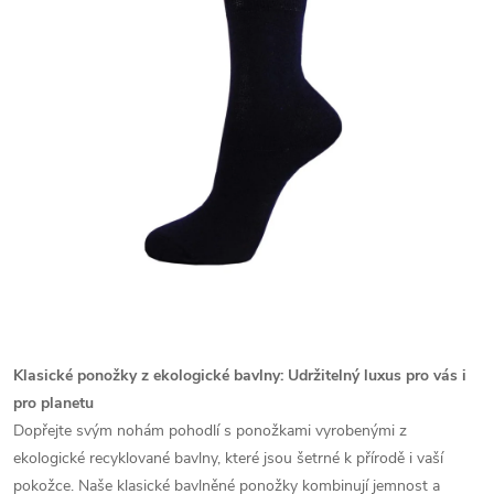
Klasické ponožky z ekologické bavlny: Udržitelný luxus pro vás i
pro planetu
Dopřejte svým nohám pohodlí s ponožkami vyrobenými z
ekologické recyklované bavlny, které jsou šetrné k přírodě i vaší
pokožce. Naše klasické bavlněné ponožky kombinují jemnost a