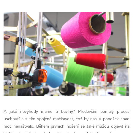
A jaké nevýhody máme u bavlny? Především pomalý proces
uschnutí a s tím spojená mačkavost, což by nás u ponožek snad
moc nenaštvalo. Během prvních nošení se také můžou objevit na