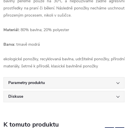
bavlny pereme pouze na 30°C a nepoužíváme žádné agresivní
prostředky na praní či bělení. Následně ponožky necháme uschnout
přirozeným procesem, nikoli v sušičce.
Materiál:
80% bavlna; 20% polyester
Barva:
tmavě modrá
ekologické ponožky, recyklovaná bavlna, udržitelné ponožky, přírodní
materiály, šetrné k přírodě, klasické bavlněné ponožky
Parametry produktu
Diskuse
K tomuto produktu