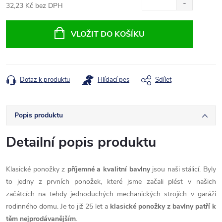
32,23 Kč bez DPH
Měrná
cena:
VLOŽIT DO KOŠÍKU
Dotaz k produktu
Hlídací pes
Sdílet
Popis produktu
Detailní popis produktu
Klasické ponožky z
příjemné a kvalitní bavlny
jsou naši stálicí. Byly
to jedny z prvních ponožek, které jsme začali plést v našich
začátcích na tehdy jednoduchých mechanických strojích v garáži
rodinného domu. Je to již 25 let a
klasické ponožky z bavlny patří k
těm nejprodávanějším
.