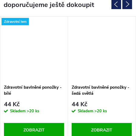
doporučujeme ještě dokoupit
Zdravotní lem
Zdravotní bavlněné ponožky -
Zdravotní bavlněné ponožky -
bílé
šedá světlá
44 Kč
44 Kč
Skladem
>20 ks
Skladem
>20 ks
ZOBRAZIT
ZOBRAZIT