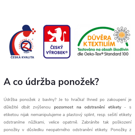
A co údržba ponožek?
Údržba ponožek z bavlny? Je to hračka!
Ihned po zakoupení je
důležité dbát zvýšenou
pozornost na odstranění etikety
- s
etiketou nijak nemanipulujeme a plastový splint, resp. sešití etikety
odstraníme nůžkami, velice opatrně. Zabráníte tak poškození
ponožky v důsledku neopatrného odstranění etikety. Ponožky z