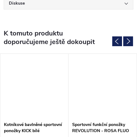
Diskuse
K tomuto produktu
doporučujeme ještě dokoupit
Kotníkové bavlněné sportovní
Sportovní funkční ponožky
ponožky KICK bílé
REVOLUTION - ROSA FLUO
růžové