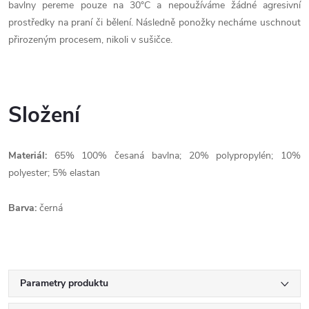
bavlny pereme pouze na 30°C a nepoužíváme žádné agresivní
prostředky na praní či bělení. Následně ponožky necháme uschnout
přirozeným procesem, nikoli v sušičce.
Složení
Materiál:
65% 100% česaná bavlna; 20% polypropylén; 10%
polyester; 5% elastan
Barva:
černá
Parametry produktu