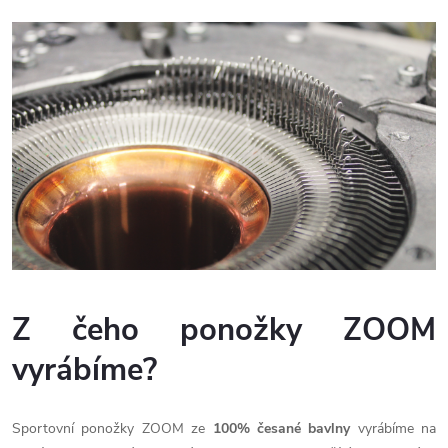
Z čeho ponožky ZOOM
vyrábíme?
Sportovní ponožky ZOOM ze
100% česané bavlny
vyrábíme na