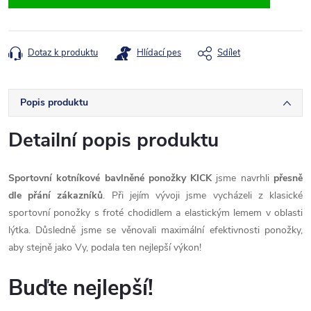
Dotaz k produktu
Hlídací pes
Sdílet
Popis produktu
Detailní popis produktu
Sportovní kotníkové bavlněné ponožky KICK
jsme navrhli
přesně
dle přání zákazníků
. Při jejím vývoji jsme vycházeli z klasické
sportovní ponožky s froté chodidlem a elastickým lemem v oblasti
lýtka. Důsledně jsme se věnovali maximální efektivnosti ponožky,
aby stejně jako Vy, podala ten nejlepší výkon!
Buďte nejlepší!