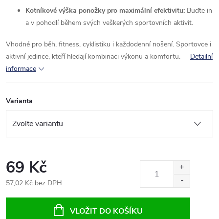
Kotníkové výška ponožky pro maximální efektivitu:
Buďte in
a v pohodlí během svých veškerých sportovních aktivit.
Vhodné pro běh, fitness, cyklistiku i každodenní nošení. Sportovce i
aktivní jedince, kteří hledají kombinaci výkonu a komfortu.
Detailní
informace
Varianta
69 Kč
57,02 Kč bez DPH
Měrná
cena:
VLOŽIT DO KOŠÍKU