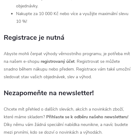
objednávky.
Nakupte za 10 000 Kč nebo více a využijte maximální slevu
10 %!
Registrace je nutná
Abyste mohli čerpat výhody věrnostního programu, je potřeba mít
na našem e-shopu
registrovaný účet
. Registrovat se můžete
snadno během nákupu nebo předem. Registrace vám také umožní
sledovat stav vašich objednávek, slev a výhod.
Nezapomeňte na newsletter!
Chcete mít přehled o dalších slevách, akcích a novinkách zboží,
které máme skladem?
Přihlaste se k odběru našeho newsletteru
!
Díky němu vám žádná speciální nabídka neunikne, a navíc budete
mezi prvními, kdo se dozví o novinkách a výhodách.