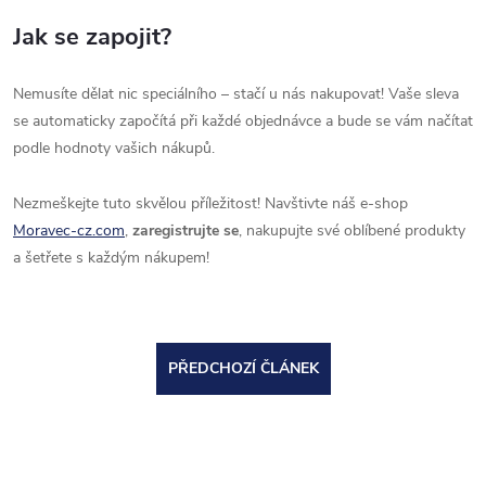
Jak se zapojit?
Nemusíte dělat nic speciálního – stačí u nás nakupovat! Vaše sleva
se automaticky započítá při každé objednávce a bude se vám načítat
podle hodnoty vašich nákupů.
Nezmeškejte tuto skvělou příležitost! Navštivte náš e-shop
Moravec-cz.com
,
zaregistrujte se
, nakupujte své oblíbené produkty
a šetřete s každým nákupem!
PŘEDCHOZÍ ČLÁNEK