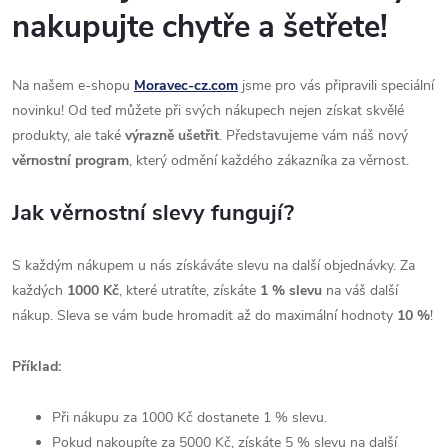
nakupujte chytře a šetřete!
Na našem e-shopu
Moravec-cz.com
jsme pro vás připravili speciální
novinku! Od teď můžete při svých nákupech nejen získat skvělé
produkty, ale také
výrazně ušetřit
. Představujeme vám náš nový
věrnostní program
, který odmění každého zákazníka za věrnost.
Jak věrnostní slevy fungují?
S každým nákupem u nás získáváte slevu na další objednávky. Za
každých
1000 Kč
, které utratíte, získáte
1 % slevu
na váš další
nákup. Sleva se vám bude hromadit až do maximální hodnoty
10 %
!
Příklad:
Při nákupu za 1000 Kč dostanete 1 % slevu.
Pokud nakoupíte za 5000 Kč, získáte 5 % slevu na další