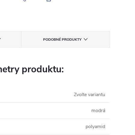
PODOBNÉ PRODUKTY
etry produktu:
Zvolte variantu
modrá
polyamid