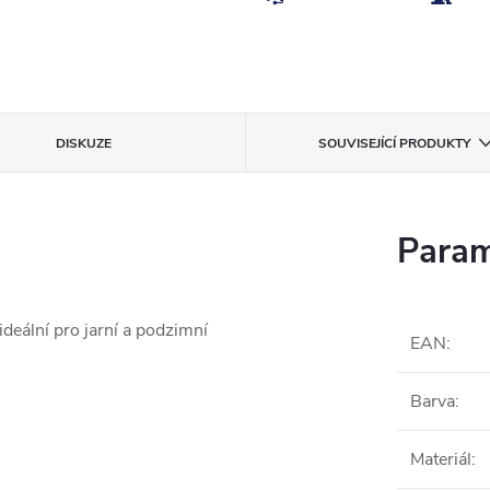
DISKUZE
SOUVISEJÍCÍ PRODUKTY
Param
deální pro jarní a podzimní
EAN
:
Barva
:
Materiál
: