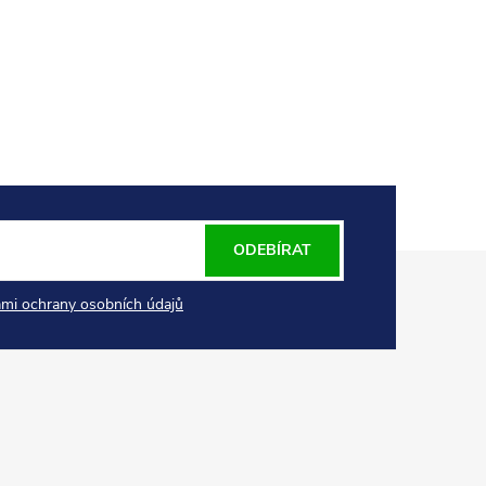
ODEBÍRAT
mi ochrany osobních údajů