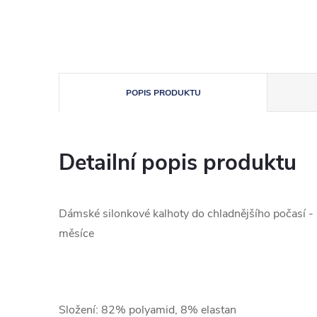
POPIS PRODUKTU
Detailní popis produktu
Dámské silonkové kalhoty do chladnějšího počasí - i
měsíce
Složení: 82% polyamid, 8% elastan