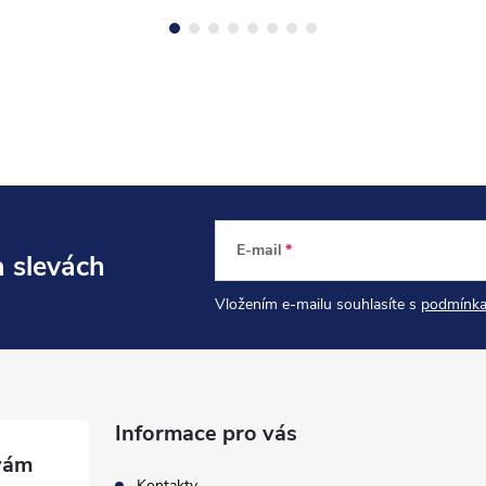
E-mail
a slevách
Vložením e-mailu souhlasíte s
podmínka
Informace pro vás
Kontakty