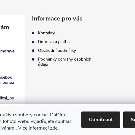
Informace pro vás
Kontakty
Doprava a platba
Obchodní podmínky
@
morave
Podmínky ochrany osobních
údajů
aceboo
ni.ponoz
itni_po
oužívá soubory cookie. Dalším
Odmítnout
S
 tohoto webu vyjadřujete souhlas
žíváním.. Více informací
zde
.