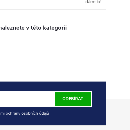
dámské
aleznete v této kategorii
ODEBÍRAT
mi ochrany osobních údajů