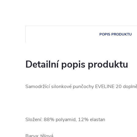
POPIS PRODUKTU
Detailní popis produktu
Samodržící silonkové punčochy EVELINE 20 doplně
Složení: 88% polyamid, 12% elastan
Barva: tělová