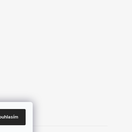
ouhlasím