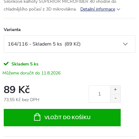
Silonkové kalhoty SUPERIOR MICROFIBER 40 vhodné do
chladnějšího počasí z 3D mikrovlákna.
Detailní informace
Varianta
Skladem
5 ks
11.8.2026
89 Kč
73,55 Kč bez DPH
Měrná
cena:
VLOŽIT DO KOŠÍKU