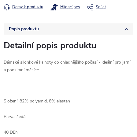
Dotaz k produktu
Hlídací pes
Sdílet
Popis produktu
Detailní popis produktu
Dámské silonkové kalhoty do chladnějšího počasí - ideální pro jarní
a podzimní měsíce
Složení: 82% polyamid, 8% elastan
Barva: šedá
40 DEN