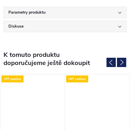
Parametry produktu
Diskuse
K tomuto produktu
doporučujeme ještě dokoupit
HIT sezóny
HIT sezóny