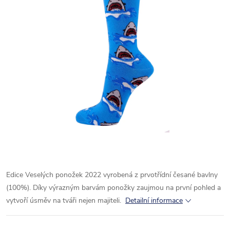
Edice Veselých ponožek 2022 vyrobená z prvotřídní česané bavlny
(100%). Díky výrazným barvám ponožky zaujmou na první pohled a
vytvoří úsměv na tváři nejen majiteli.
Detailní informace