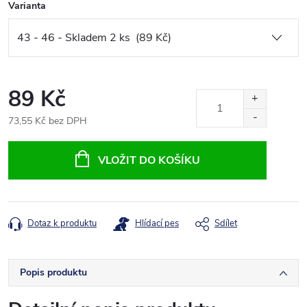
Varianta
89 Kč
73,55 Kč bez DPH
Měrná
cena:
VLOŽIT DO KOŠÍKU
Dotaz k produktu
Hlídací pes
Sdílet
Popis produktu