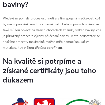
bavlny?
Především pomalý proces uschnutí a s tím spojená mačkavost, což
by nás u ponožek snad moc nenaštvalo. Během prvních nošení se
také můžou objevit na Vašich chodidlech známky vláken bavlny, což
je přirozený proces z výroby při česaní bavlny. Tento nedostatek se
snažíme omezit v maximálně možné míře pomocí soukačky
materiálu, kdy
vlákna
čistíme
parafínem
.
Na kvalitě si potrpíme a
získané certifikáty jsou toho
důkazem