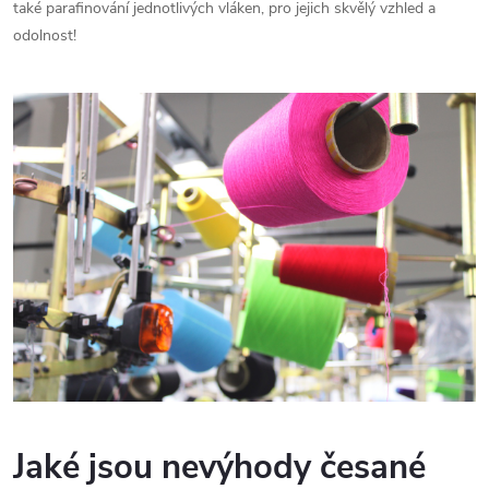
také parafinování jednotlivých vláken, pro jejich skvělý vzhled a
odolnost!
Jaké jsou nevýhody česané