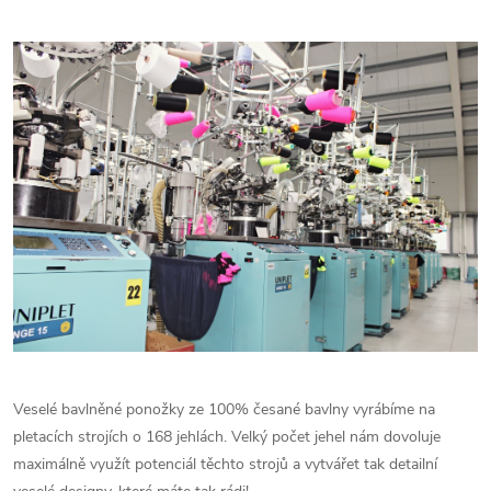
Veselé bavlněné ponožky ze 100% česané bavlny vyrábíme na
pletacích strojích o 168 jehlách. Velký počet jehel nám dovoluje
maximálně využít potenciál těchto strojů a vytvářet tak detailní