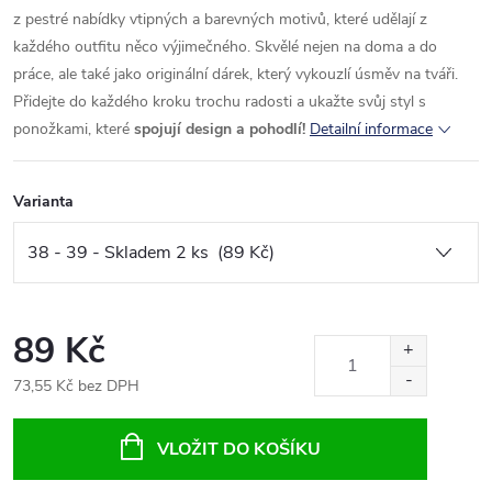
z pestré nabídky vtipných a barevných motivů, které udělají z
každého outfitu něco výjimečného. Skvělé nejen na doma a do
práce, ale také jako originální dárek, který vykouzlí úsměv na tváři.
Přidejte do každého kroku trochu radosti a ukažte svůj styl s
ponožkami, které
spojují design a pohodlí!
Detailní informace
Varianta
89 Kč
73,55 Kč bez DPH
Měrná
cena:
VLOŽIT DO KOŠÍKU