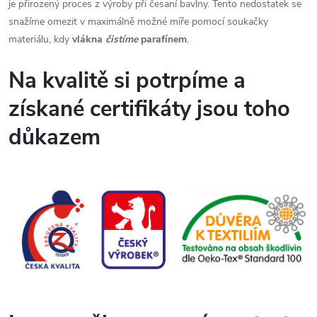
je přirozený proces z výroby při česaní bavlny. Tento nedostatek se
snažíme omezit v maximálně možné míře pomocí soukačky
materiálu, kdy
vlákna
čistíme
parafínem
.
Na kvalitě si potrpíme a
získané certifikáty jsou toho
důkazem