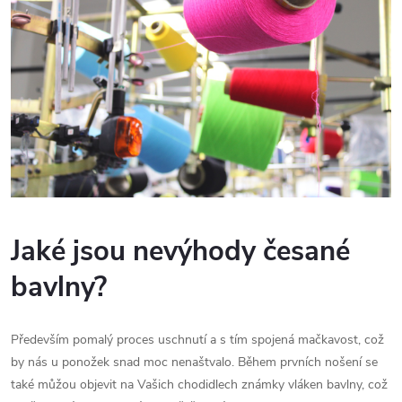
Jaké jsou nevýhody česané
bavlny?
Především pomalý proces uschnutí a s tím spojená mačkavost, což
by nás u ponožek snad moc nenaštvalo. Během prvních nošení se
také můžou objevit na Vašich chodidlech známky vláken bavlny, což