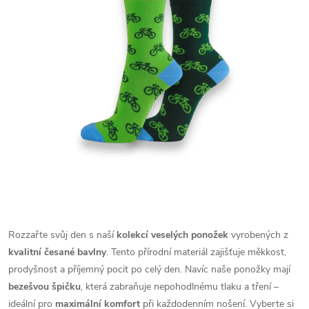
Rozzařte svůj den s naší
kolekcí veselých ponožek
vyrobených z
kvalitní česané bavlny
. Tento přírodní materiál zajišťuje měkkost,
prodyšnost a příjemný pocit po celý den. Navíc naše ponožky mají
bezešvou špičku
, která zabraňuje nepohodlnému tlaku a tření –
ideální pro
maximální komfort
při každodenním nošení. Vyberte si