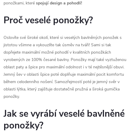
ponožkami, které
spojují design a pohodlí!
Proč veselé ponožky?
Oslovíte své široké okolí, které si veselých bavlněných ponožek s
jistotou všimne a vykouzlíte tak úsměv na tváři! Sami si tak
dopřejete maximální možné pohodlí v kvalitních ponožkách
vyrobených ze 100% česané bavlny. Ponožky mají také vyztuženou
oblast paty a špice pro maximální odolnost i v té nejtěsnější obuvi.
Jemný šev v oblasti špice poté doplňuje maximální pocit komfortu
během celodenního nošení. Samozřejmostí poté je jemný svěr v
oblasti lýtka, který zajišťuje dostatečně pružná a široká gumička
ponožky.
Jak se vyrábí veselé bavlněné
ponožky?